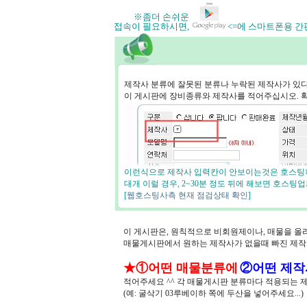
※좀더 손쉬운
접속이 필요하시면,
<=에 스마트폰용 
제작사 분류에 잘못된 분류나 누락된 제작사가 있
이 게시판에 장비종류와 제작사를 적어주십시오. 
이런식으로 제작사 입력칸이 안보이는것은 호스팅하
대개 이럴 경우, 2~30분 정도 뒤에 해보면 호스
[
웹호스팅사측 현재 점검상태 확인
]
이 게시판은, 원칙적으로 비회원제이나, 매물을 올
매물게시판에서 원하는 제작사가 없을때 빠진 제
★①어떤 매물분류에
②어떤 제작
적어주세요 ^^ 각 매물게시판 분류마다 적용되는 
(예: 굴삭기 03루베이하 쪽에 두산을 넣어주세요...)