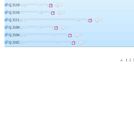
Q.3119
작성****** (이**)
2
Q.3116
VI******** (충***)
2
Q.3111
굴삭*************************** (대***)
1
Q.3109
삽니****** (자*****)
1
Q.3104
입금************** (f******)
1
Q.3102
관리**************** (I******)
2
1
2