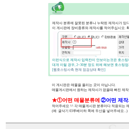
제작사 분류에 잘못된 분류나 누락된 제작사가 있
이 게시판에 장비종류와 제작사를 적어주십시오. 
이런식으로 제작사 입력칸이 안보이는것은 호스팅하
대개 이럴 경우, 2~30분 정도 뒤에 해보면 호스
[
웹호스팅사측 현재 점검상태 확인
]
이 게시판은 매물을 올리는 곳이 아닙니다.
매물게시판에서 원하는 제작사가 없을때 빠진 제
★①어떤 매물분류에
②어떤 제작
적어주세요 ^^ 각 매물게시판 분류마다 적용되는 
(예: 굴삭기 03루베이하 쪽에 두산을 넣어주세요...)