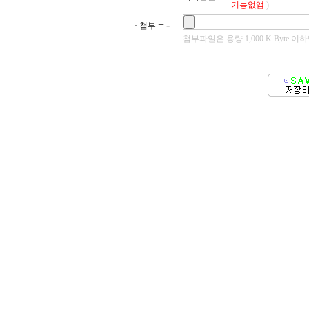
기능없앰
)
+
-
· 첨부
첨부파일은 용량 1,000 K Byte 