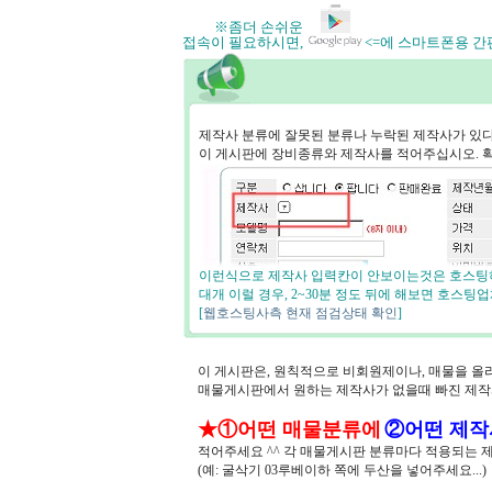
※좀더 손쉬운
접속이 필요하시면,
<=에 스마트폰용 
제작사 분류에 잘못된 분류나 누락된 제작사가 있
이 게시판에 장비종류와 제작사를 적어주십시오. 
이런식으로 제작사 입력칸이 안보이는것은 호스팅하
대개 이럴 경우, 2~30분 정도 뒤에 해보면 호스
[
웹호스팅사측 현재 점검상태 확인
]
이 게시판은, 원칙적으로 비회원제이나, 매물을 올
매물게시판에서 원하는 제작사가 없을때 빠진 제
★①어떤 매물분류에
②어떤 제작
적어주세요 ^^ 각 매물게시판 분류마다 적용되는 
(예: 굴삭기 03루베이하 쪽에 두산을 넣어주세요...)