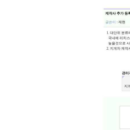
제작사 추가 등
글쓴이
:
재현
1. 대단위 분
국내에 리치스테
높을것으로 
2. 지게차 제
관리
지