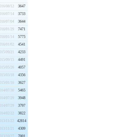
016/08/12
3647
016/07/14
3733
016/07/04
3644
016/01/29
7471
016/01/14
5775
016/01/02
4541
015/09/21
4233
015/09/15
4491
015/05/26
4057
015/03/18
4356
015/01/16
3627
014/07/30
5465
014/07/29
3948
014/07/29
3797
014/02/22
3822
013/11/22
42814
013/11/21
4309
013/10/27
7001