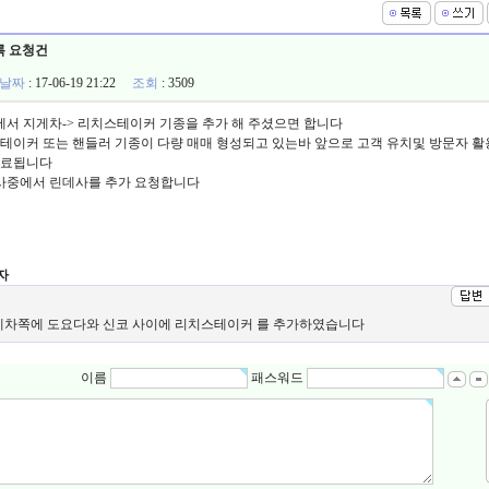
록 요청건
날짜
: 17-06-19 21:22
조회
: 3509
류에서 지게차-> 리치스테이커 기종을 추가 해 주셨으면 합니다
이커 또는 핸들러 기종이 다량 매매 형성되고 있는바 앞으로 고객 유치및 방문자 
사료됩니다
작사중에서 린데사를 추가 요청합니다
자
게차쪽에 도요다와 신코 사이에 리치스테이커 를 추가하였습니다
이름
패스워드