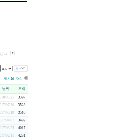
724
게시물 75건
날짜
조회
018/08/25
3397
017/07/30
3528
017/06/19
3510
017/04/07
3492
017/03/25
4017
017/02/11
4231