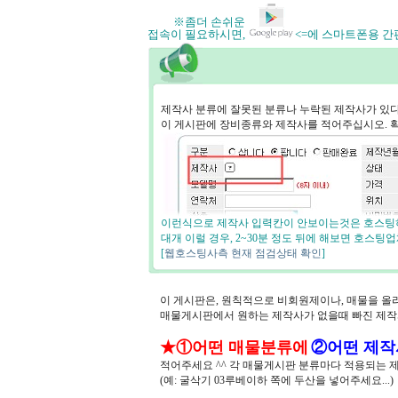
※좀더 손쉬운
접속이 필요하시면,
<=에 스마트폰용 
제작사 분류에 잘못된 분류나 누락된 제작사가 있
이 게시판에 장비종류와 제작사를 적어주십시오. 
이런식으로 제작사 입력칸이 안보이는것은 호스팅하
대개 이럴 경우, 2~30분 정도 뒤에 해보면 호스
[
웹호스팅사측 현재 점검상태 확인
]
이 게시판은, 원칙적으로 비회원제이나, 매물을 올
매물게시판에서 원하는 제작사가 없을때 빠진 제
★①어떤 매물분류에
②어떤 제작
적어주세요 ^^ 각 매물게시판 분류마다 적용되는 
(예: 굴삭기 03루베이하 쪽에 두산을 넣어주세요...)