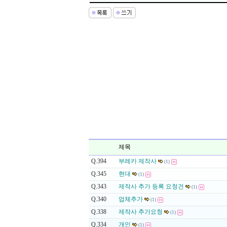
제목
Q.394
부레카 제작사
(1)
Q.345
현대
(1)
Q.343
제작사 추가 등록 요청건
(1)
Q.340
업체추가
(1)
Q.338
제작사 추가요청
(1)
Q.334
개인
(1)