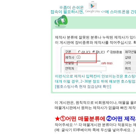
※좀더 손쉬운
접속이 필요하시면,
<=에 스마트폰용 
제작사 분류에 잘못된 분류나 누락된 제작사가 있
이 게시판에 장비종류와 제작사를 적어주십시오. 
이런식으로 제작사 입력칸이 안보이는것은 호스팅하
대개 이럴 경우, 2~30분 정도 뒤에 해보면 호스
[
웹호스팅사측 현재 점검상태 확인
]
이 게시판은, 원칙적으로 비회원제이나, 매물을 올
매물게시판에서 원하는 제작사가 없을때 빠진 제
★①어떤 매물분류에
②어떤 제작
적어주세요 ^^ 각 매물게시판 분류마다 적용되는 
(예: 굴삭기 03루베이하 쪽에 두산을 넣어주세요...)