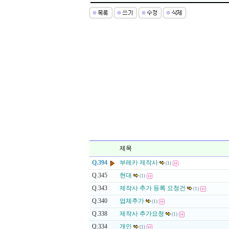
제목
Q.394
부레카 제작사
(1)
Q.345
현대
(1)
Q.343
제작사 추가 등록 요청건
(1)
Q.340
업체추가
(1)
Q.338
제작사 추가요청
(1)
Q.334
개인
(1)